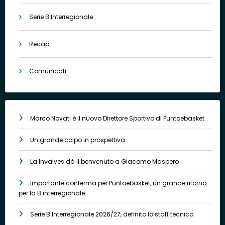
Serie B Interregionale
Recap
Comunicati
Marco Novati è il nuovo Direttore Sportivo di Puntoebasket
Un grande colpo in prospettiva
La Invalves dà il benvenuto a Giacomo Maspero
Importante conferma per Puntoebasket, un grande ritorno
per la B interregionale
Serie B Interregionale 2026/27, definito lo staff tecnico.