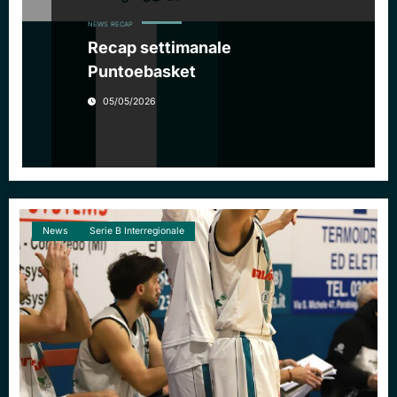
NEWS
RECAP
Recap settimanale
Puntoebasket
05/05/2026
News
Serie B Interregionale