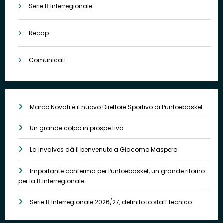
Serie B Interregionale
Recap
Comunicati
Marco Novati è il nuovo Direttore Sportivo di Puntoebasket
Un grande colpo in prospettiva
La Invalves dà il benvenuto a Giacomo Maspero
Importante conferma per Puntoebasket, un grande ritorno
per la B interregionale
Serie B Interregionale 2026/27, definito lo staff tecnico.