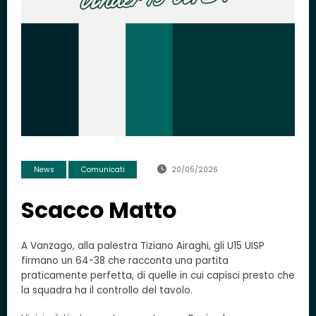
News
Comunicati
20/05/2026
Scacco Matto
A Vanzago, alla palestra Tiziano Airaghi, gli U15 UISP
firmano un 64-38 che racconta una partita
praticamente perfetta, di quelle in cui capisci presto che
la squadra ha il controllo del tavolo.