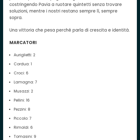
costringendo Pavia a ruotare quintetti senza trovare
soluzioni, mentre i nostri restano sempre lì, sempre
sopra.
Una vittoria che pesa perché parla di crescita e identità.
MARCATORI
Auriglietti: 2
Cordua: 1
Croci: 6
Lamagna: 7
Musazzi: 2
Pellini: 16
Pezzini: 8
Piccolo: 7
Rimoldi: 6
Tomasini: 9