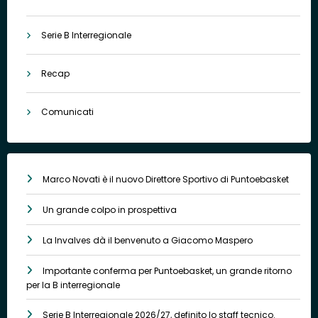
Serie B Interregionale
Recap
Comunicati
Marco Novati è il nuovo Direttore Sportivo di Puntoebasket
Un grande colpo in prospettiva
La Invalves dà il benvenuto a Giacomo Maspero
Importante conferma per Puntoebasket, un grande ritorno
per la B interregionale
Serie B Interregionale 2026/27, definito lo staff tecnico.